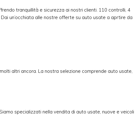
do tranquillità e sicurezza ai nostri clienti. 110 controlli, 4
Dai un’occhiata alle nostre offerte su auto usate a aprtire da
molti altri ancora. La nostra selezione comprende auto usate,
 Siamo specializzati nella vendita di auto usate, nuove e veicoli