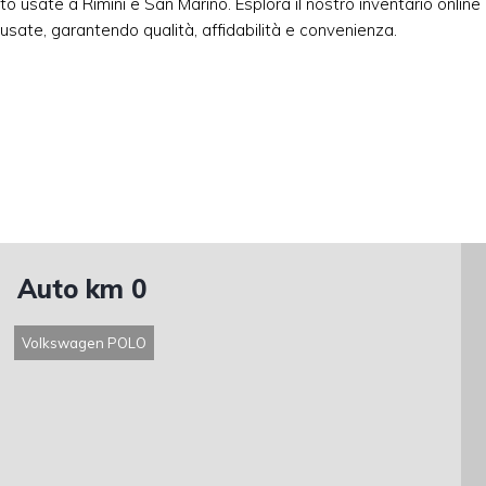
o usate a Rimini e San Marino. Esplora il nostro inventario online 
o usate, garantendo qualità, affidabilità e convenienza.
Auto km 0
Volkswagen POLO