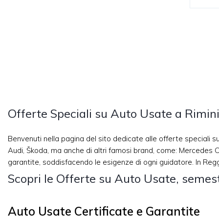
Offerte Speciali su Auto Usate a Rimin
Benvenuti nella pagina del sito dedicate alle offerte speciali 
Audi, Škoda, ma anche di altri famosi brand, come: Mercedes Op
garantite, soddisfacendo le esigenze di ogni guidatore. In Reggin
Scopri le Offerte su Auto Usate, semes
Auto Usate Certificate e Garantite