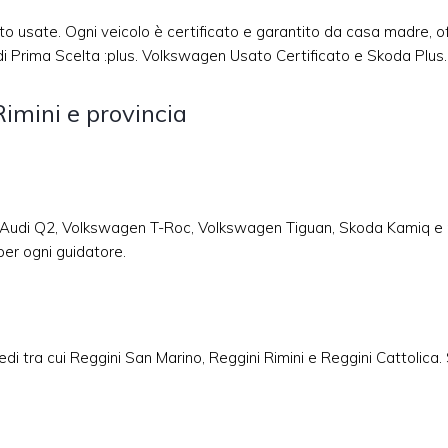
usate. Ogni veicolo è certificato e garantito da casa madre, offren
i Prima Scelta :plus. Volkswagen Usato Certificato e Skoda Plus. 
Rimini e provincia
A3, Audi Q2, Volkswagen T-Roc, Volkswagen Tiguan, Skoda Kamiq e 
per ogni guidatore.
sedi tra cui Reggini San Marino, Reggini Rimini e Reggini Cattolica.