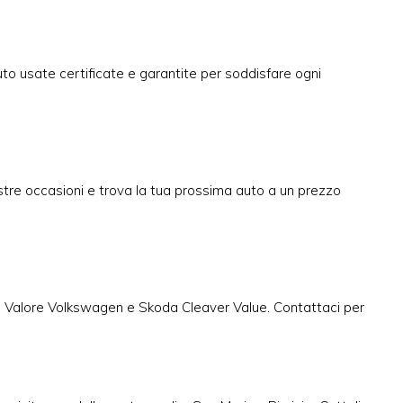
to usate certificate e garantite per soddisfare ogni
ostre occasioni e trova la tua prossima auto a un prezzo
tto Valore Volkswagen e Skoda Cleaver Value. Contattaci per