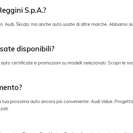
eggini S.p.A.?
en, Audi, Škoda, ma anche auto usate di altre marche. Abbiamo au
sate disponibili?
auto certificate e promozioni su modelli selezionati. Scopri le n
amento?
ella tua prossima auto ancora più conveniente: Audi Value, Proge
zati.