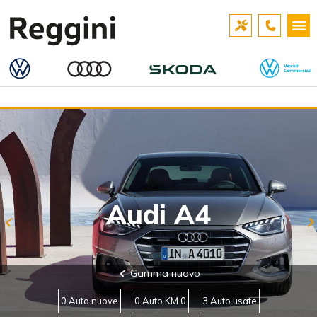
Audi A4
Gamma nuovo
0 Auto nuove
0 Auto KM 0
3 Auto usate