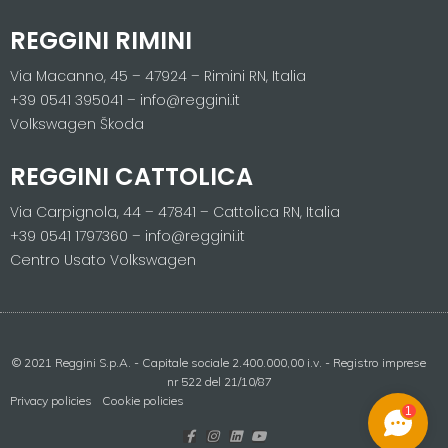
REGGINI RIMINI
Via Macanno, 45 – 47924 – Rimini RN, Italia
+39 0541 395041 – info@reggini.it
Volkswagen Škoda
REGGINI CATTOLICA
Via Carpignola, 44 – 47841 – Cattolica RN, Italia
+39 0541 1797360 – info@reggini.it
Centro Usato Volkswagen
© 2021 Reggini S.p.A. - Capitale sociale 2.400.000,00 i.v. - Registro imprese
nr 522 del 21/10/87
Privacy policies
Cookie policies
1