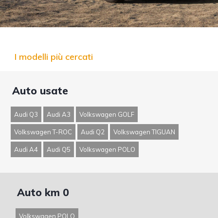
I modelli più cercati
Auto usate
Audi Q3
Audi A3
Volkswagen GOLF
Volkswagen T-ROC
Audi Q2
Volkswagen TIGUAN
Audi A4
Audi Q5
Volkswagen POLO
Auto km 0
Volkswagen POLO