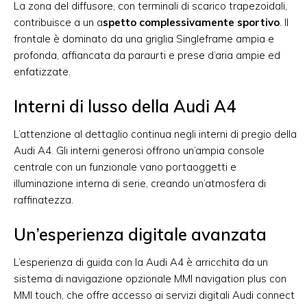
La zona del diffusore, con terminali di scarico trapezoidali,
contribuisce a un a
spetto complessivamente sportivo
. Il
frontale è dominato da una griglia Singleframe ampia e
profonda, affiancata da paraurti e prese d’aria ampie ed
enfatizzate.
Interni di lusso della Audi A4
L’attenzione al dettaglio continua negli interni di pregio della
Audi A4. Gli interni generosi offrono un’ampia console
centrale con un funzionale vano portaoggetti e
illuminazione interna di serie, creando un’atmosfera di
raffinatezza.
Un’esperienza digitale avanzata
L’esperienza di guida con la Audi A4 è arricchita da un
sistema di navigazione opzionale MMI navigation plus con
MMI touch, che offre accesso ai servizi digitali Audi connect