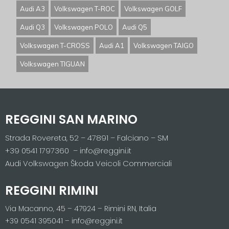
Audi A3
Volkswagen T-ROC
Volkswagen GOLF
Audi Q3
Volkswagen POLO
Audi Q5
Volkswagen T-CROSS
Audi A1
Volkswagen TAIGO
Volkswagen TIGUAN
REGGINI SAN MARINO
Strada Rovereta, 52 – 47891 – Falciano – SM
+39 0541 1797360 – info@reggini.it
Audi Volkswagen Škoda Veicoli Commerciali
REGGINI RIMINI
Via Macanno, 45 – 47924 – Rimini RN, Italia
+39 0541 395041 – info@reggini.it