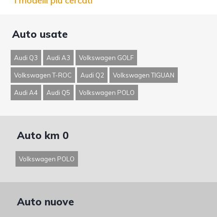
I modelli più cercati
Auto usate
Audi Q3
Audi A3
Volkswagen GOLF
Volkswagen T-ROC
Audi Q2
Volkswagen TIGUAN
Audi A4
Audi Q5
Volkswagen POLO
Auto km 0
Volkswagen POLO
Auto nuove