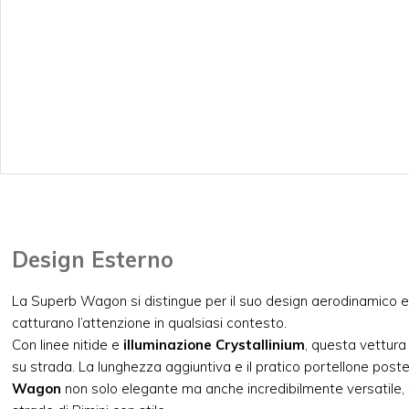
Design Esterno
La Superb Wagon si distingue per il suo design aerodinamico e
catturano l’attenzione in qualsiasi contesto.
Con linee nitide e
illuminazione Crystallinium
, questa vettur
su strada. La lunghezza aggiuntiva e il pratico portellone post
Wagon
non solo elegante ma anche incredibilmente versatile, 