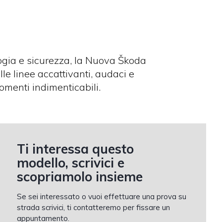
logia e sicurezza, la Nuova Škoda
e linee accattivanti, audaci e
omenti indimenticabili.
Ti interessa questo
modello, scrivici e
scopriamolo insieme
Se sei interessato o vuoi effettuare una prova su
strada scrivici, ti contatteremo per fissare un
appuntamento.