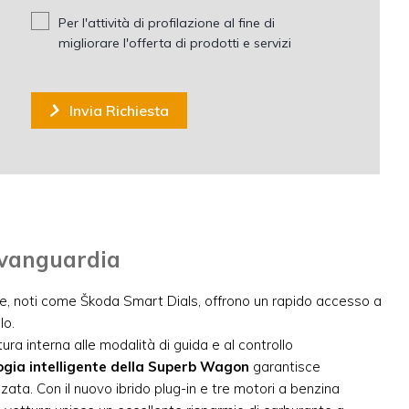
Per l'attività di profilazione al fine di
migliorare l'offerta di prodotti e servizi
Invia Richiesta
Avanguardia
tale, noti come Škoda Smart Dials, offrono un rapido accesso a
lo.
ra interna alle modalità di guida e al controllo
ogia intelligente della Superb Wagon
garantisce
ata. Con il nuovo ibrido plug-in e tre motori a benzina