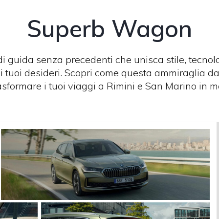
Superb Wagon
i guida senza precedenti che unisca stile, tecno
 tuoi desideri. Scopri come questa ammiraglia dall
formare i tuoi viaggi a Rimini e San Marino in m