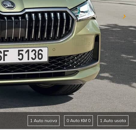
1 Auto nuova
0 Auto KM 0
1 Auto usata