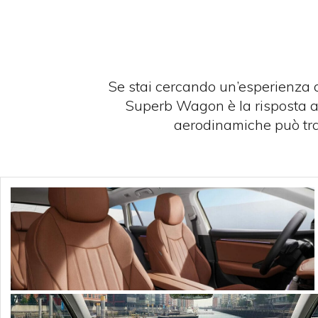
Se stai cercando un’esperienza d
Superb Wagon è la risposta ai
aerodinamiche può tras