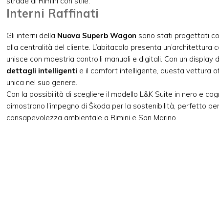
strade di Rimini con stile.
Interni Raffinati
Gli interni della
Nuova Superb Wagon
sono stati progettati c
alla centralità del cliente. L’abitacolo presenta un’architettu
unisce con maestria controlli manuali e digitali. Con un display d
dettagli intelligenti
e il comfort intelligente, questa vettura o
unica nel suo genere.
Con la possibilità di scegliere il modello L&K Suite in nero e cogn
dimostrano l’impegno di Škoda per la sostenibilità, perfetto per
consapevolezza ambientale a Rimini e San Marino.