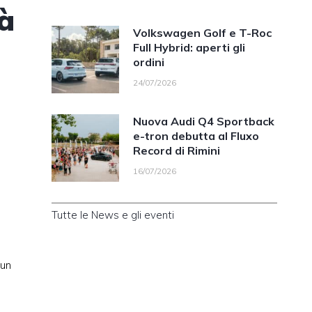
tà
Volkswagen Golf e T-Roc
Full Hybrid: aperti gli
ordini
24/07/2026
Nuova Audi Q4 Sportback
e-tron debutta al Fluxo
Record di Rimini
16/07/2026
Tutte le News e gli eventi
 un