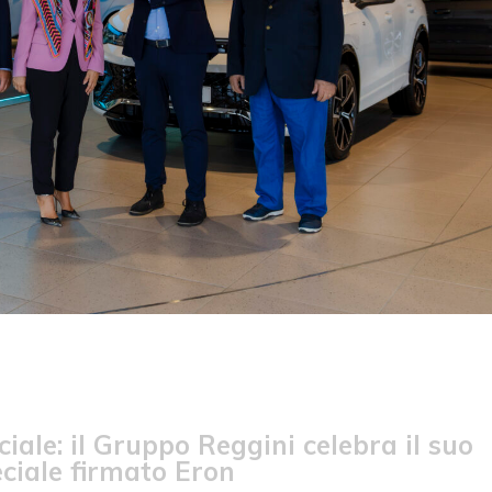
ciale: il Gruppo Reggini celebra il suo
ciale firmato Eron