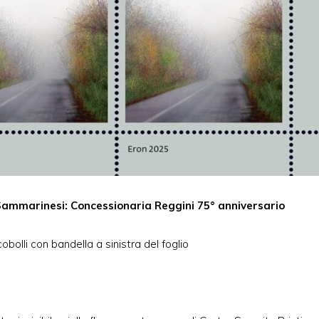
e Sammarinesi: Concessionaria Reggini 75° anniversario
obolli con bandella a sinistra del foglio