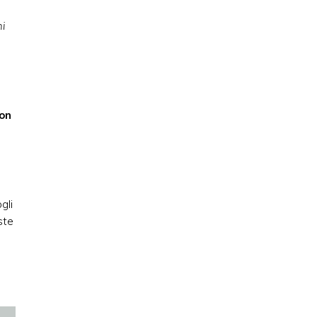
ni
ron
gli
oste