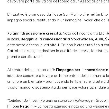
devolvere parte del valore dell’opera ad un’Associazione che 
L’iniziativa è promossa da Poste San Marino che nell’ambito de
impegno sociale, restituendo in un’immagine i valori che dal
75 anni di passione e crescita.
Nata dall’incontro tra Elio
in Italia,
Reggini è la concessionaria Volkswagen, Audi, Šk
oltre sette decenni di attività, il Gruppo è cresciuto fino a co
Cattolica, distinguendosi per la qualità dei servizi, l’assisten
premi e certificazioni.
Al centro della sua storia c’è
l’impegno per
l’innovazione e 
iniziative concrete a favore dell’ambiente e delle comunità lo
umano e ambientale – promuovendo l’efficienza e la tutela del
trasformando la sostenibilità da semplice valore aziendale a
“Celebrando i nostri 75 anni di storia con Volkswagen Group,
Filippo Reggini
–
La nostra azienda è nata da una visione e da