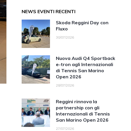
NEWS EVENTI RECENTI
Skoda Reggini Day con
Fluxo
30/07/2026
Nuova Audi Q4 Sportback
e-tron agli Internazionali
di Tennis San Marino
Open 2026
28/07/2026
Reggini rinnova la
partnership con gli
Internazionali di Tennis
San Marino Open 2026
27/07/2026