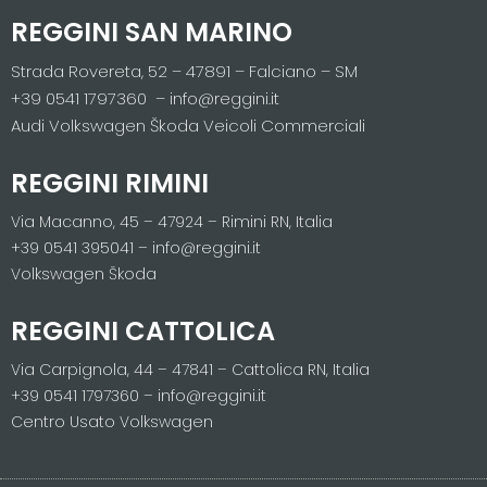
REGGINI SAN MARINO
Strada Rovereta, 52 – 47891 – Falciano – SM
+39 0541 1797360 – info@reggini.it
Audi Volkswagen Škoda Veicoli Commerciali
REGGINI RIMINI
Via Macanno, 45 – 47924 – Rimini RN, Italia
+39 0541 395041 – info@reggini.it
Volkswagen Škoda
REGGINI CATTOLICA
Via Carpignola, 44 – 47841 – Cattolica RN, Italia
+39 0541 1797360 – info@reggini.it
Centro Usato Volkswagen