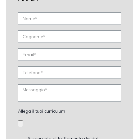
Allega il tuoi curriculum
Acconsento al trattamento dei dati