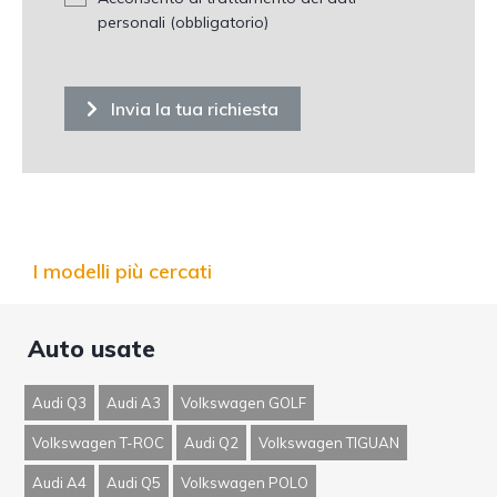
personali (obbligatorio)
Invia la tua richiesta
I modelli più cercati
Auto usate
Audi Q3
Audi A3
Volkswagen GOLF
Volkswagen T-ROC
Audi Q2
Volkswagen TIGUAN
Audi A4
Audi Q5
Volkswagen POLO