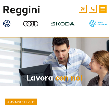
Lavora
con noi
AMMINISTRAZIONE