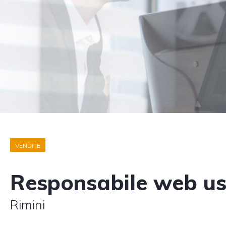
VENDITE
Responsabile web u
Rimini