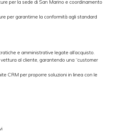
tture per la sede di San Marino e coordinamento
ure per garantirne la conformità agli standard
atiche e amministrative legate all’acquisto.
vettura al cliente, garantendo una “customer
ite CRM per proporre soluzioni in linea con le
vi