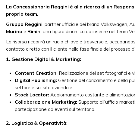
La Concessionaria Reggini è alla ricerca di un Respons
proprio team.
Gruppo Reggini
, partner ufficiale dei brand Volkswagen, Au
Marino
e
Rimini
una figura dinamica da inserire nel team Ve
La risorsa ricoprirà un ruolo chiave e trasversale, occupandosi
contatto diretto con il cliente nella fase finale del processo d
1. Gestione Digital & Marketing:
Content Creation:
Realizzazione dei set fotografici e vi
Digital Publishing:
Gestione del caricamento e della pubbl
settore e sul sito aziendale.
Stock Locator:
Aggiornamento costante e alimentazione 
Collaborazione Marketing:
Supporto all’ufficio market
partecipazione ad eventi sul territorio.
2. Logistica & Operatività: