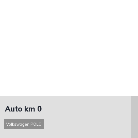
Auto km 0
Volkswagen POLO