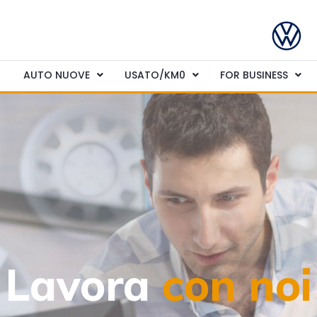
AUTO NUOVE
USATO/KM0
FOR BUSINESS
Lavora
con noi