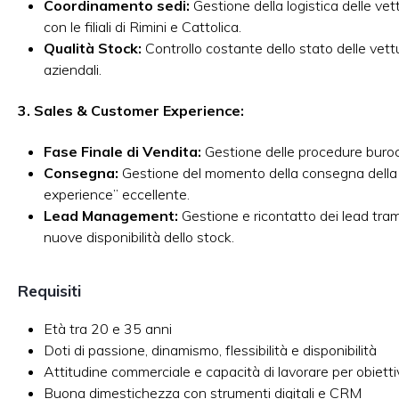
Coordinamento sedi:
Gestione della logistica delle ve
con le filiali di Rimini e Cattolica.
Qualità Stock:
Controllo costante dello stato delle vett
aziendali.
3. Sales & Customer Experience:
Fase Finale di Vendita:
Gestione delle procedure burocr
Consegna:
Gestione del momento della consegna della 
experience” eccellente.
Lead Management:
Gestione e ricontatto dei lead tram
nuove disponibilità dello stock.
Requisiti
Età tra 20 e 35 anni
Doti di passione, dinamismo, flessibilità e disponibilità
Attitudine commerciale e capacità di lavorare per obietti
Buona dimestichezza con strumenti digitali e CRM