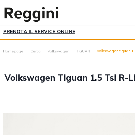
PRENOTA IL SERVICE ONLINE
volkswagen tiguan 1.5
Homepage
Cerca
Volkswagen
TIGUAN
Volkswagen Tiguan 1.5 Tsi R-L