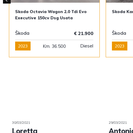
Skoda Octavia Wagon 2.0 Tdi Evo
Skoda Kar
Executive 150cv Dsg Usata
Škoda
Škoda
€ 21.900
Diesel
2023
Km. 36.500
2023
30/03/2021
29/03/2021
Loretta
Antoni