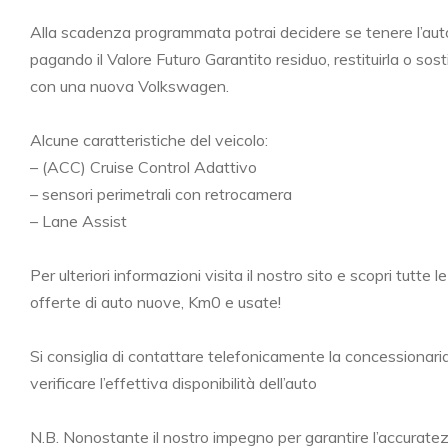
Alla scadenza programmata potrai decidere se tenere l’aut
pagando il Valore Futuro Garantito residuo, restituirla o sosti
con una nuova Volkswagen.
Alcune caratteristiche del veicolo:
– (ACC) Cruise Control Adattivo
– sensori perimetrali con retrocamera
– Lane Assist
Per ulteriori informazioni visita il nostro sito e scopri tutte l
offerte di auto nuove, Km0 e usate!
Si consiglia di contattare telefonicamente la concessionari
verificare l’effettiva disponibilità dell’auto
N.B. Nonostante il nostro impegno per garantire l’accuratez