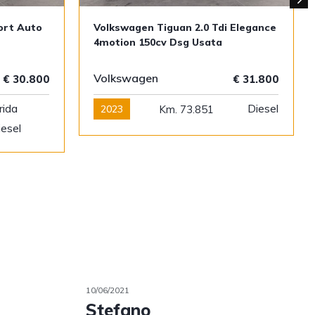
ort Auto
Volkswagen Tiguan 2.0 Tdi Elegance
4motion 150cv Dsg Usata
Volkswagen
€ 30.800
€ 31.800
rida
Diesel
2023
Km. 73.851
iesel
10/06/2021
Stefano