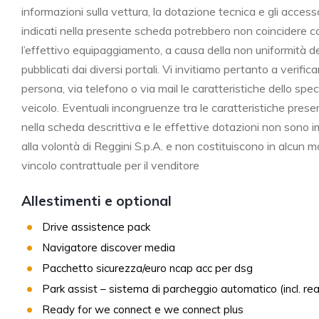
informazioni sulla vettura, la dotazione tecnica e gli access
indicati nella presente scheda potrebbero non coincidere c
l’effettivo equipaggiamento, a causa della non uniformità de
pubblicati dai diversi portali. Vi invitiamo pertanto a verifica
persona, via telefono o via mail le caratteristiche dello spec
veicolo. Eventuali incongruenze tra le caratteristiche pres
nella scheda descrittiva e le effettive dotazioni non sono i
alla volontà di Reggini S.p.A. e non costituiscono in alcun 
vincolo contrattuale per il venditore
Allestimenti e optional
Drive assistence pack
Navigatore discover media
Pacchetto sicurezza/euro ncap acc per dsg
Park assist – sistema di parcheggio automatico (incl. re
Ready for we connect e we connect plus