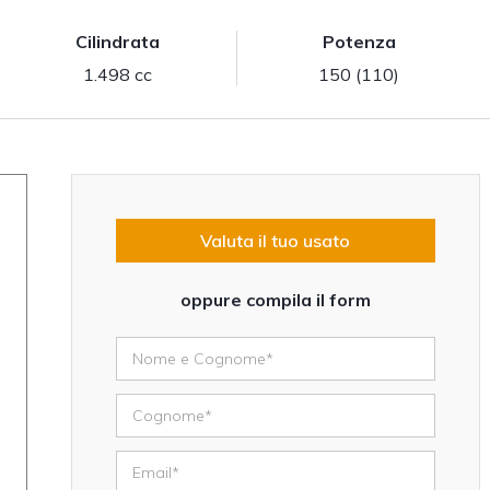
Cilindrata
Potenza
1.498 cc
150 (110)
Valuta il tuo usato
oppure compila il form