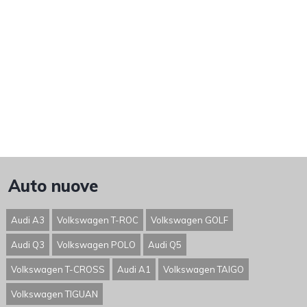
Auto nuove
Audi A3
Volkswagen T-ROC
Volkswagen GOLF
Audi Q3
Volkswagen POLO
Audi Q5
Volkswagen T-CROSS
Audi A1
Volkswagen TAIGO
Volkswagen TIGUAN