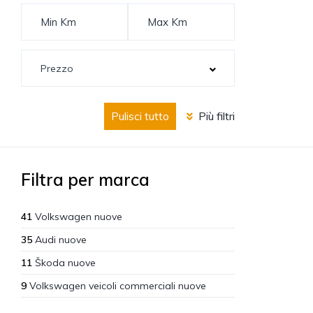
Pulisci tutto
Più filtri
Filtra per marca
41
Volkswagen nuove
35
Audi nuove
11
Škoda nuove
9
Volkswagen veicoli commerciali nuove