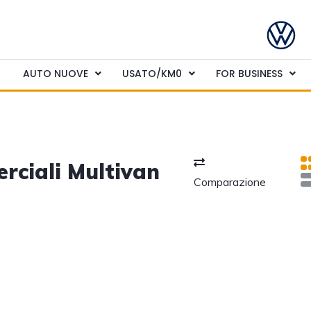
AUTO NUOVE
USATO/KM0
FOR BUSINESS
rciali Multivan
Comparazione