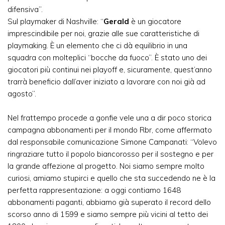
difensiva”.
Sul playmaker di Nashville: “
Gerald
è un giocatore
imprescindibile per noi, grazie alle sue caratteristiche di
playmaking. È un elemento che ci dà equilibrio in una
squadra con molteplici “bocche da fuoco”. È stato uno dei
giocatori più continui nei playoff e, sicuramente, quest’anno
trarrà beneficio dall’aver iniziato a lavorare con noi già ad
agosto”.
Nel frattempo procede a gonfie vele una a dir poco storica
campagna abbonamenti per il mondo Rbr, come affermato
dal responsabile comunicazione Simone Campanati: “Volevo
ringraziare tutto il popolo biancorosso per il sostegno e per
la grande affezione al progetto. Noi siamo sempre molto
curiosi, amiamo stupirci e quello che sta succedendo ne è la
perfetta rappresentazione: a oggi contiamo 1648
abbonamenti paganti, abbiamo già superato il record dello
scorso anno di 1599 e siamo sempre più vicini al tetto dei