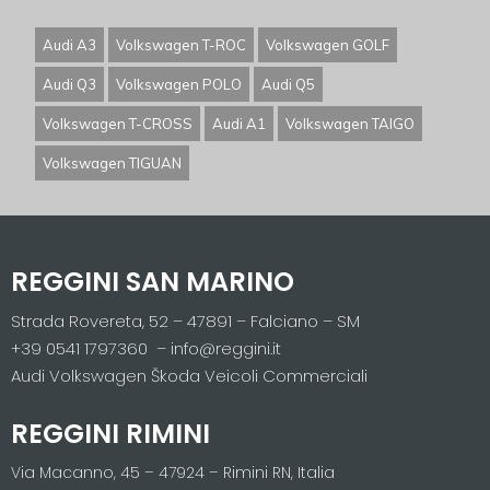
Audi A3
Volkswagen T-ROC
Volkswagen GOLF
Audi Q3
Volkswagen POLO
Audi Q5
Volkswagen T-CROSS
Audi A1
Volkswagen TAIGO
Volkswagen TIGUAN
REGGINI SAN MARINO
Strada Rovereta, 52 – 47891 – Falciano – SM
+39 0541 1797360 – info@reggini.it
Audi Volkswagen Škoda Veicoli Commerciali
REGGINI RIMINI
Via Macanno, 45 – 47924 – Rimini RN, Italia