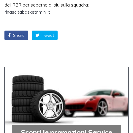
dell’RBR per saperne di più sulla squadra:
rinascitabasketrimini
.it
Share
Tweet
Scopri le promozioni Service