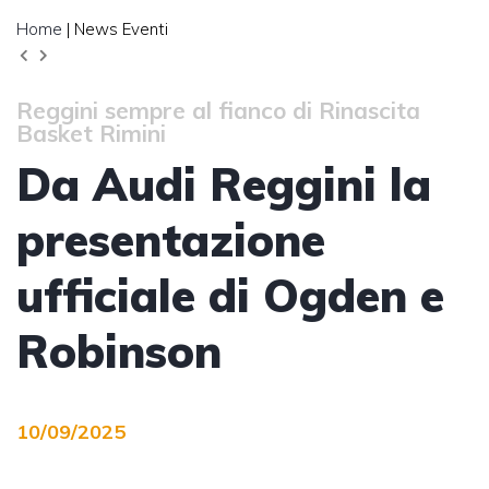
Home
| News Eventi
Reggini sempre al fianco di Rinascita
Basket Rimini
Da Audi Reggini la
presentazione
ufficiale di Ogden e
Robinson
10/09/2025