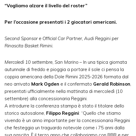
“Vogliamo alzare il livello del roster”
Per l’occasione presentati i 2 giocatori americani.
Second Sponsor e Official Car Partner, Audi Reggini per
Rinascita Basket Rimini.
Mercoledì 10 settembre, San Marino
– In una tipica giornata
autunnale di freddo e pioggia a portare il sole ci pensa la
coppia americana della Dole Rimini 2025-2026 formata dal
neo arrivato
Mark Ogden
e il confermato
Gerald Robinson
,
presentati ufficialmente nella mattinata di mercoledì (10
settembre) alla concessionaria Reggini.
A introdurre la conferenza stampa è stato il titolare dello
storico autosalone,
Filippo Reggini
: “Quello che stiamo
vivendo è un anno importante per la concessionaria Reggini
che festeggia un traguardo notevole come i 75 anni dalla
sua nascita. È il terzo anno che collaboriamo con RBR e per