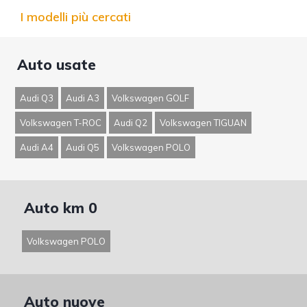
I modelli più cercati
Auto usate
Audi Q3
Audi A3
Volkswagen GOLF
Volkswagen T-ROC
Audi Q2
Volkswagen TIGUAN
Audi A4
Audi Q5
Volkswagen POLO
Auto km 0
Volkswagen POLO
Auto nuove