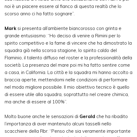
noi è un piacere essere al fianco di questa realtà che lo
scorso anno ci ha fatto sognare”.
Mark
si presenta all’ambiente biancorosso con grinta e
grande entusiasmo: “Ho deciso di venire a Rimini per lo
spirito competitivo e la fame di vincere che ha dimostrato la
squadra già nella scorsa stagione, lo spirito caldo del
Flaminio, il talento diffuso nel roster e la professionalità della
società. La presenza del mare poi mi ha fatto sentire come
a casa, in California. La città e la squadra mi hanno accolto a
braccia aperte, mettendomi nelle condizioni di performare
nel modo migliore possibile. Il mio obiettivo tecnico è quello
di essere utile alla squadra, soprattutto nel creare chimica,
ma anche di essere al 100%”.
Molto buone anche le sensazioni di
Gerald
che ha ribadito
l’importanza di aver mantenuto alcuni tasselli nello
scacchiere della Rbr: “Penso che sia veramente importante