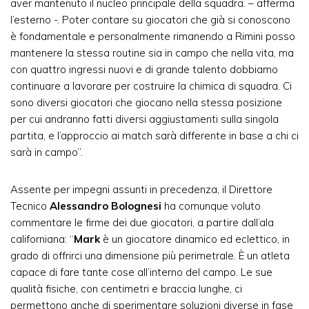
aver mantenuto il nucleo principale della squadra. – afferma
l’esterno -. Poter contare su giocatori che già si conoscono
è fondamentale e personalmente rimanendo a Rimini posso
mantenere la stessa routine sia in campo che nella vita, ma
con quattro ingressi nuovi e di grande talento dobbiamo
continuare a lavorare per costruire la chimica di squadra. Ci
sono diversi giocatori che giocano nella stessa posizione
per cui andranno fatti diversi aggiustamenti sulla singola
partita, e l’approccio ai match sarà differente in base a chi ci
sarà in campo”.
Assente per impegni assunti in precedenza, il Direttore
Tecnico
Alessandro Bolognesi
ha comunque voluto
commentare le firme dei due giocatori, a partire dall’ala
californiana: “
Mark
è un giocatore dinamico ed eclettico, in
grado di offrirci una dimensione più perimetrale. È un atleta
capace di fare tante cose all’interno del campo. Le sue
qualità fisiche, con centimetri e braccia lunghe, ci
permettono anche di sperimentare soluzioni diverse in fase