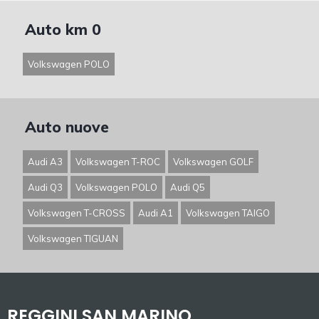
Auto km 0
Volkswagen POLO
Auto nuove
Audi A3
Volkswagen T-ROC
Volkswagen GOLF
Audi Q3
Volkswagen POLO
Audi Q5
Volkswagen T-CROSS
Audi A1
Volkswagen TAIGO
Volkswagen TIGUAN
REGGINI SAN MARINO