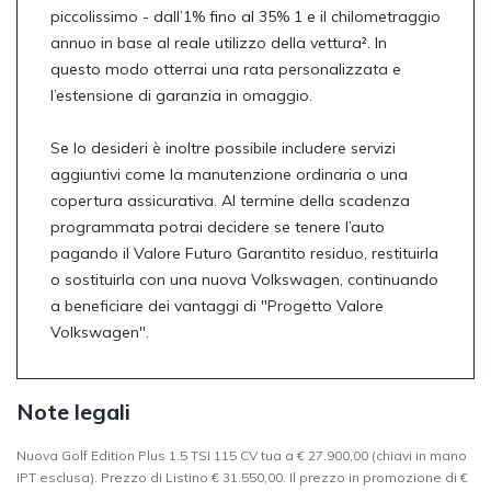
piccolissimo - dall’1% fino al 35% 1 e il chilometraggio
annuo in base al reale utilizzo della vettura². In
questo modo otterrai una rata personalizzata e
l’estensione di garanzia in omaggio.
Se lo desideri è inoltre possibile includere servizi
aggiuntivi come la manutenzione ordinaria o una
copertura assicurativa. Al termine della scadenza
programmata potrai decidere se tenere l’auto
pagando il Valore Futuro Garantito residuo, restituirla
o sostituirla con una nuova Volkswagen, continuando
a beneficiare dei vantaggi di "Progetto Valore
Volkswagen".
Note legali
Nuova Golf Edition Plus 1.5 TSI 115 CV tua a € 27.900,00 (chiavi in mano
IPT esclusa). Prezzo di Listino € 31.550,00. Il prezzo in promozione di €