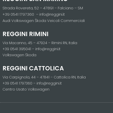
Strada Rovereta, 52 – 47891 – Falciano – SM
+39 0541 1797360 – info@reggini.it
Audi Volkswagen Škoda Veicoli Commerciali
REGGINI RIMINI
Via Macanno, 45 – 47924 – Rimini RN, Italia
+39 0541 395041 – info@reggini.it
Volkswagen Škoda
REGGINI CATTOLICA
Via Carpignola, 44 – 47841 – Cattolica RN, Italia
+39 0541 1797360 – info@reggini.it
Centro Usato Volkswagen