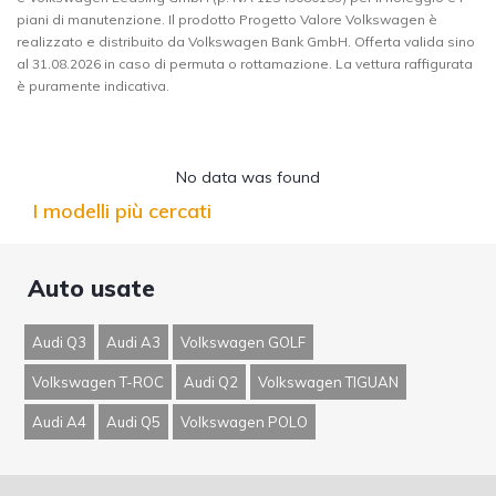
piani di manutenzione. Il prodotto Progetto Valore Volkswagen è
realizzato e distribuito da Volkswagen Bank GmbH. Offerta valida sino
al 31.08.2026 in caso di permuta o rottamazione. La vettura raffigurata
è puramente indicativa.
No data was found
I modelli più cercati
Auto usate
Audi Q3
Audi A3
Volkswagen GOLF
Volkswagen T-ROC
Audi Q2
Volkswagen TIGUAN
Audi A4
Audi Q5
Volkswagen POLO