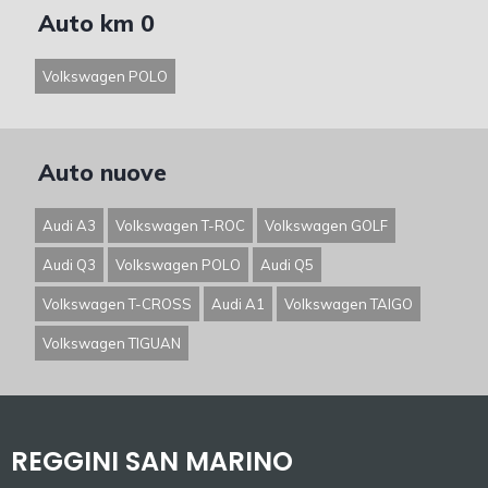
Auto km 0
Volkswagen POLO
Auto nuove
Audi A3
Volkswagen T-ROC
Volkswagen GOLF
Audi Q3
Volkswagen POLO
Audi Q5
Volkswagen T-CROSS
Audi A1
Volkswagen TAIGO
Volkswagen TIGUAN
REGGINI SAN MARINO