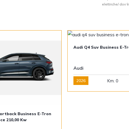
elettriche/ dov
Audi Q4 Suv Business E-Tr
Audi
2026
Km. 0
ortback Business E-Tron
ce 210,00 Kw