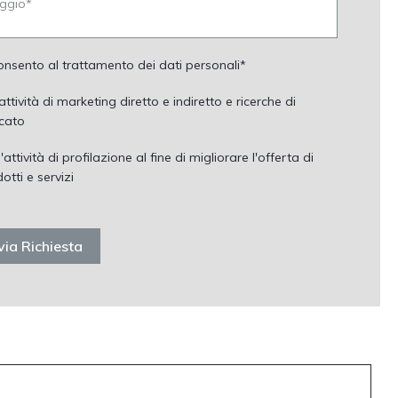
nsento al trattamento dei dati personali*
attività di marketing diretto e indiretto e ricerche di
cato
l'attività di profilazione al fine di migliorare l'offerta di
otti e servizi
via Richiesta