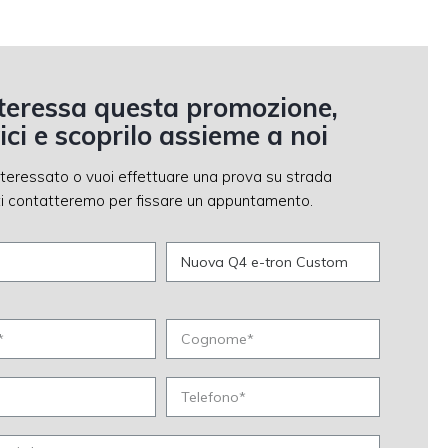
nteressa questa promozione,
vici e scoprilo assieme a noi
nteressato o vuoi effettuare una prova su strada
, ti contatteremo per fissare un appuntamento.