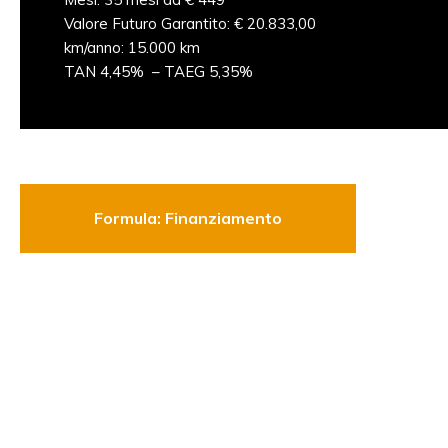
Valore Futuro Garantito: € 20.833,00
km/anno: 15.000 km
TAN 4,45% – TAEG 5,35%
Formula: Finanziamento