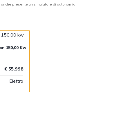
’è anche presente un simulatore di autonomia.
on 150,00 Kw
€ 55.998
Elettro