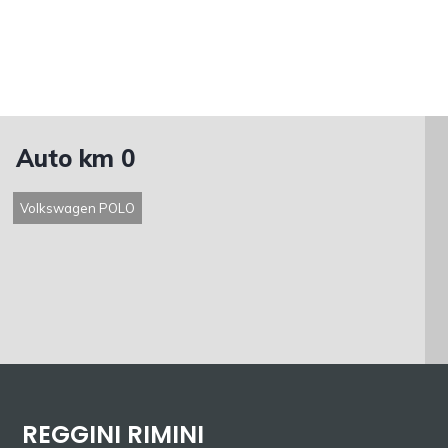
Auto km 0
Volkswagen POLO
REGGINI RIMINI