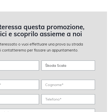
nteressa questa promozione,
vici e scoprilo assieme a noi
nteressato o vuoi effettuare una prova su strada
, ti contatteremo per fissare un appuntamento.