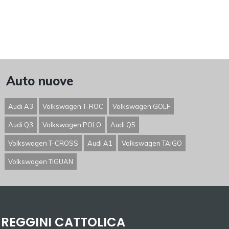
Auto nuove
Audi A3
Volkswagen T-ROC
Volkswagen GOLF
Audi Q3
Volkswagen POLO
Audi Q5
Volkswagen T-CROSS
Audi A1
Volkswagen TAIGO
Volkswagen TIGUAN
REGGINI CATTOLICA