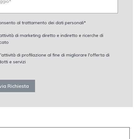
nsento al trattamento dei dati personali*
attività di marketing diretto e indiretto e ricerche di
cato
l'attività di profilazione al fine di migliorare l'offerta di
otti e servizi
via Richiesta