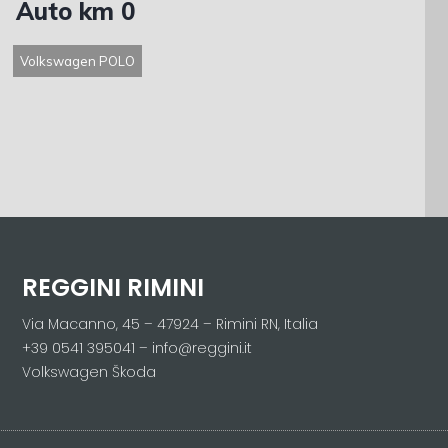
Auto km 0
Volkswagen POLO
REGGINI RIMINI
Via Macanno, 45 – 47924 – Rimini RN, Italia
+39 0541 395041 – info@reggini.it
Volkswagen Škoda