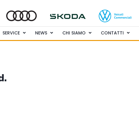
SERVICE
NEWS
CHI SIAMO
CONTATTI
d.
4