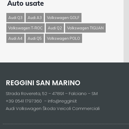
Auto usate
Audi Q3
Audi A3
Volkswagen GOLF
Volkswagen T-ROC
Audi Q2
Volkswagen TIGUAN
Audi A4
Audi Q5
Volkswagen POLO
REGGINI SAN MARINO
Strada Rovereta, 52 – 47891 – Falciano – SM
+39 0541 1797360 – info@reggini.it
Audi Volkswagen Škoda Veicoli Commerciali