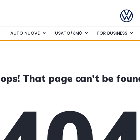
AUTO NUOVE
USATO/KM0
FOR BUSINESS
ops! That page can’t be foun
40