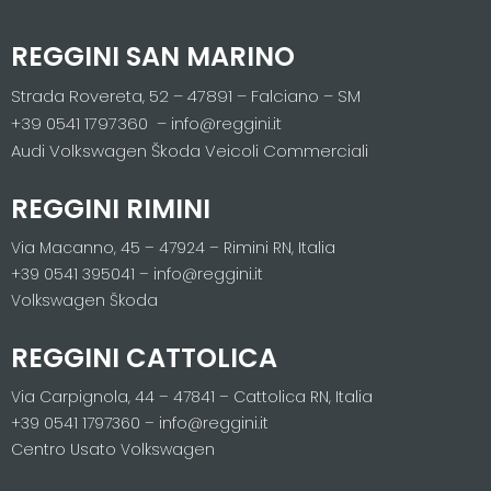
REGGINI SAN MARINO
Strada Rovereta, 52 – 47891 – Falciano – SM
+39 0541 1797360 – info@reggini.it
Audi Volkswagen Škoda Veicoli Commerciali
REGGINI RIMINI
Via Macanno, 45 – 47924 – Rimini RN, Italia
+39 0541 395041 – info@reggini.it
Volkswagen Škoda
REGGINI CATTOLICA
Via Carpignola, 44 – 47841 – Cattolica RN, Italia
+39 0541 1797360 – info@reggini.it
Centro Usato Volkswagen