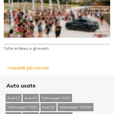
Tutte le News e gli eventi
I modelli più cercati
Auto usate
Audi Q3
Audi A3
Volkswagen GOLF
Volkswagen T-ROC
Audi Q2
Volkswagen TIGUAN