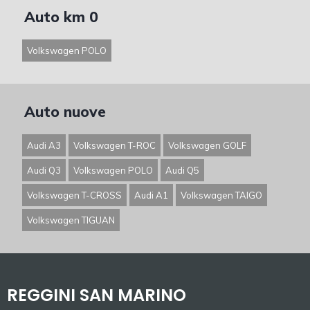
Auto km 0
Volkswagen POLO
Auto nuove
Audi A3
Volkswagen T-ROC
Volkswagen GOLF
Audi Q3
Volkswagen POLO
Audi Q5
Volkswagen T-CROSS
Audi A1
Volkswagen TAIGO
Volkswagen TIGUAN
REGGINI SAN MARINO