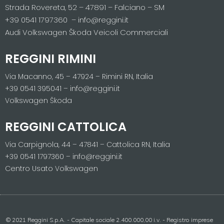
Strada Rovereta, 52 – 47891 – Falciano – SM
+39 0541 1797360 – info@reggini.it
Audi Volkswagen Škoda Veicoli Commerciali
REGGINI RIMINI
Via Macanno, 45 – 47924 – Rimini RN, Italia
+39 0541 395041 – info@reggini.it
Volkswagen Škoda
REGGINI CATTOLICA
Via Carpignola, 44 – 47841 – Cattolica RN, Italia
+39 0541 1797360 – info@reggini.it
Centro Usato Volkswagen
© 2021 Reggini S.p.A. - Capitale sociale 2.400.000,00 i.v. - Registro imprese