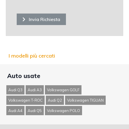
Invia Richiesta
I modelli più cercati
Auto usate
Audi Q3
Audi A3
Volkswagen GOLF
Volkswagen T-ROC
Audi Q2
Volkswagen TIGUAN
Audi A4
Audi Q5
Volkswagen POLO