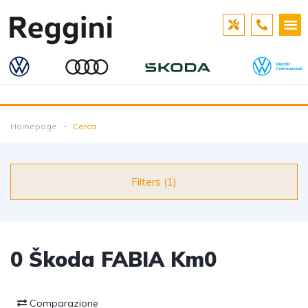
Homepage
Cerca
Filters (1)
0
Škoda FABIA Km0
Comparazione