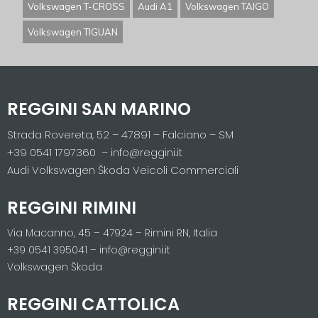
Volkswagen T-CROSS
Audi A1
Volkswagen TAIGO
Volkswagen TIGUAN
REGGINI SAN MARINO
Strada Rovereta, 52 – 47891 – Falciano – SM
+39 0541 1797360 – info@reggini.it
Audi Volkswagen Škoda Veicoli Commerciali
REGGINI RIMINI
Via Macanno, 45 – 47924 – Rimini RN, Italia
+39 0541 395041 – info@reggini.it
Volkswagen Škoda
REGGINI CATTOLICA