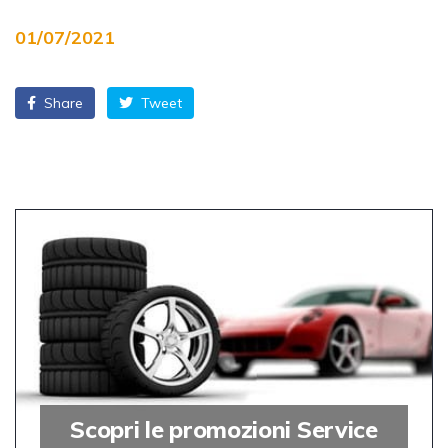
01/07/2021
Share
Tweet
Scopri le promozioni Service