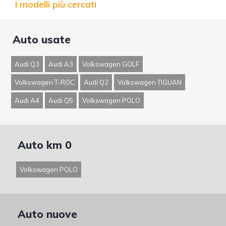
I modelli più cercati
Auto usate
Audi Q3
Audi A3
Volkswagen GOLF
Volkswagen T-ROC
Audi Q2
Volkswagen TIGUAN
Audi A4
Audi Q5
Volkswagen POLO
Auto km 0
Volkswagen POLO
Auto nuove