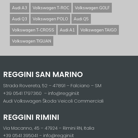
Audi A3
Volkswagen T-ROC
Volkswagen GOLF
Audi Q3
Volkswagen POLO
Audi Q5
Volkswagen T-CROSS
Audi A1
Volkswagen TAIGO
Volkswagen TIGUAN
REGGINI SAN MARINO
Strada Rovereta, 52 – 47891 – Falciano – SM
+39 0541 1797360 – info@reggini.it
Audi Volkswagen Škoda Veicoli Commerciali
REGGINI RIMINI
Via Macanno, 45 – 47924 – Rimini RN, Italia
+39 0541 395041 – info@reggini.it