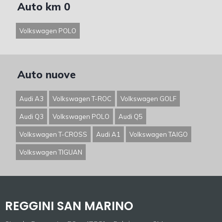
Auto km 0
Volkswagen POLO
Auto nuove
Audi A3
Volkswagen T-ROC
Volkswagen GOLF
Audi Q3
Volkswagen POLO
Audi Q5
Volkswagen T-CROSS
Audi A1
Volkswagen TAIGO
Volkswagen TIGUAN
REGGINI SAN MARINO