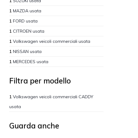
1
SUZUKI usata
1
MAZDA usata
1
FORD usata
1
CITROEN usata
1
Volkswagen veicoli commerciali usata
1
NISSAN usata
1
MERCEDES usata
Filtra per modello
1
Volkswagen veicoli commerciali CADDY
usata
Guarda anche