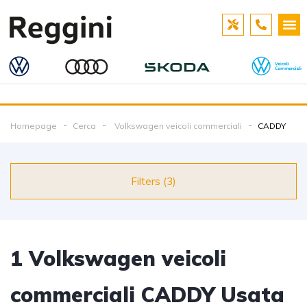
Homepage
Cerca
Volkswagen veicoli commerciali
CADDY
Filters (3)
1
Volkswagen veicoli
commerciali CADDY Usata