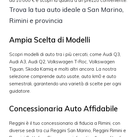
da 10.000 € e scopri la qualità a un prezzo conveniente.
Trova la tua auto ideale a San Marino,
Rimini e provincia
Ampia Scelta di Modelli
Scopri modelli di auto tra i più cercati, come Audi Q3,
Audi A3, Audi Q2, Volkswagen T-Roc, Volkswagen
Tiguan, Skoda Kamiq e molti altri ancora. La nostra
selezione comprende auto usate, auto km0 e auto
semestrali, garantendo una varietà di scelte per ogni
guidatore.
Concessionaria Auto Affidabile
Reggini è il tuo concessionario di fiducia a Rimini, con
diverse sedi tra cui Reggini San Marino, Reggini Rimini e