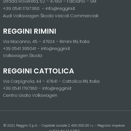
Strada Rovereta, 52 – 47891 – Falciano – SM
+39 0541 1797360 – info@reggini.it
Audi Volkswagen Škoda Veicoli Commerciali
REGGINI RIMINI
Via Macanno, 45 – 47924 – Rimini RN, Italia
+39 0541 395041 – info@reggini.it
Volkswagen Škoda
REGGINI CATTOLICA
Via Carpignola, 44 – 47841 – Cattolica RN, Italia
+39 0541 1797360 – info@reggini.it
Centro Usato Volkswagen
© 2021 Reggini S.p.A. - Capitale sociale 2.400.000,00 i.v. - Registro imprese
nr 522 del 21/10/87