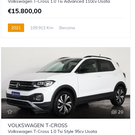
Volkswagen T-Cross 1.0 Tsi Advanced 110cv Usata
€15.800,00
2021
109.913 Km
Benzina
20
VOLKSWAGEN
T-CROSS
Volkswagen T-Cross 1.0 Tsi Style 95cv Usata