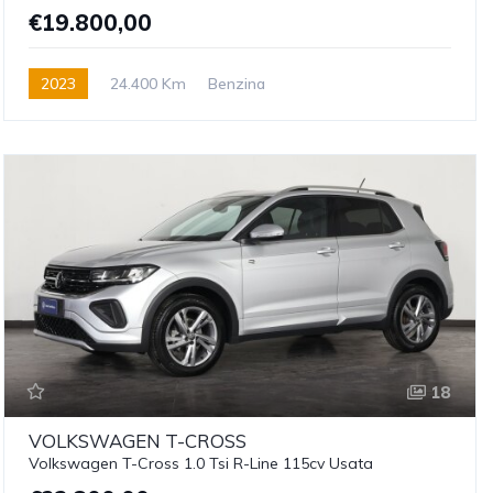
€19.800,00
2023
24.400 Km
Benzina
18
VOLKSWAGEN
T-CROSS
Volkswagen T-Cross 1.0 Tsi R-Line 115cv Usata