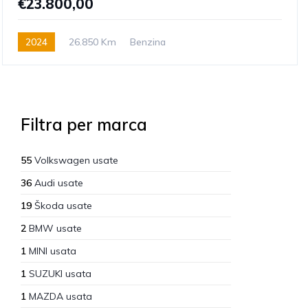
€23.800,00
2024
26.850 Km
Benzina
Filtra per marca
55
Volkswagen usate
36
Audi usate
19
Škoda usate
2
BMW usate
1
MINI usata
1
SUZUKI usata
1
MAZDA usata