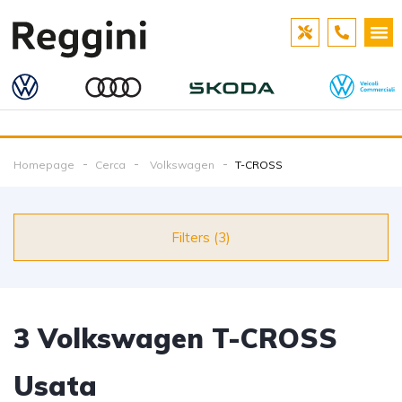
Homepage
Cerca
Volkswagen
T-CROSS
Filters (3)
3
Volkswagen T-CROSS
Usata