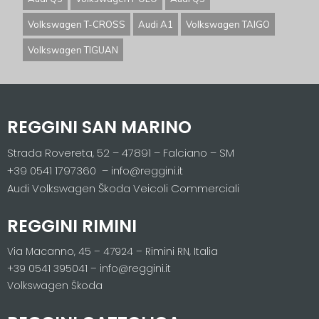
Volkswagen T-CROSS
Audi A1
Volkswagen TAIGO
Volkswagen TIGUAN
REGGINI SAN MARINO
Strada Rovereta, 52 – 47891 – Falciano – SM
+39 0541 1797360 – info@reggini.it
Audi Volkswagen Škoda Veicoli Commerciali
REGGINI RIMINI
Via Macanno, 45 – 47924 – Rimini RN, Italia
+39 0541 395041 – info@reggini.it
Volkswagen Škoda