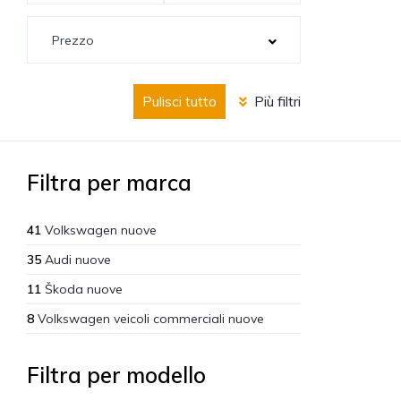
Pulisci tutto
Più filtri
Filtra per marca
41
Volkswagen nuove
35
Audi nuove
11
Škoda nuove
8
Volkswagen veicoli commerciali nuove
Filtra per modello