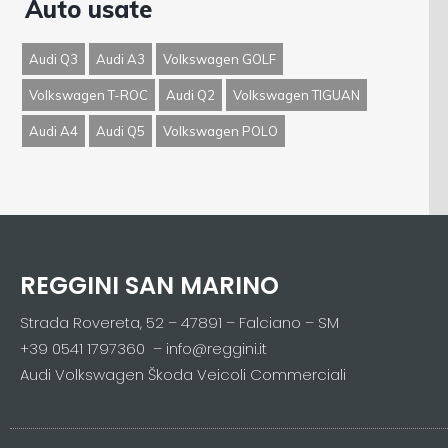
Auto usate
Audi Q3
Audi A3
Volkswagen GOLF
Volkswagen T-ROC
Audi Q2
Volkswagen TIGUAN
Audi A4
Audi Q5
Volkswagen POLO
REGGINI SAN MARINO
Strada Rovereta, 52 – 47891 – Falciano – SM
+39 0541 1797360 – info@reggini.it
Audi Volkswagen Škoda Veicoli Commerciali