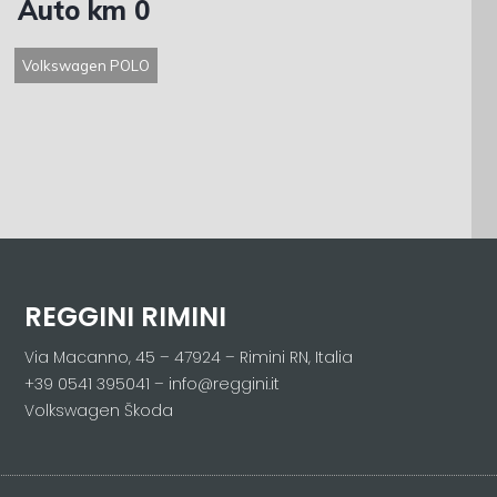
Auto km 0
Volkswagen POLO
REGGINI RIMINI
Via Macanno, 45 – 47924 – Rimini RN, Italia
+39 0541 395041 – info@reggini.it
Volkswagen Škoda