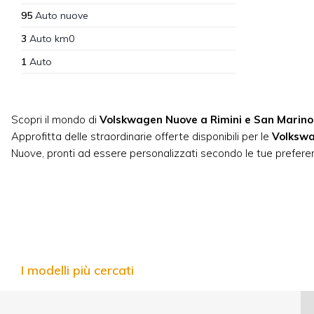
95
Auto nuove
3
Auto km0
1
Auto
Scopri il mondo di
Volskwagen Nuove a Rimini e San Marino
Approfitta delle straordinarie offerte disponibili per le
Volksw
Nuove, pronti ad essere personalizzati secondo le tue prefere
I modelli più cercati