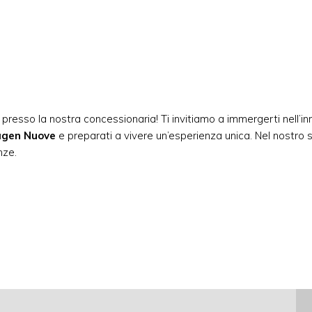
presso la nostra concessionaria! Ti invitiamo a immergerti nell’
agen Nuove
e preparati a vivere un’esperienza unica. Nel nostro
nze.