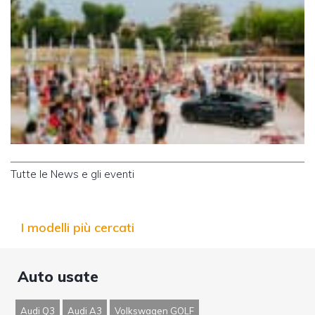
Tutte le News e gli eventi
I modelli più cercati
Auto usate
Audi Q3
Audi A3
Volkswagen GOLF