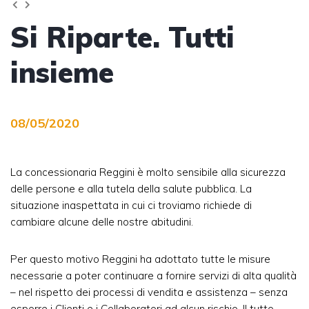
Si Riparte. Tutti
insieme
08/05/2020
La concessionaria Reggini è molto sensibile alla sicurezza
delle persone e alla tutela della salute pubblica. La
situazione inaspettata in cui ci troviamo richiede di
cambiare alcune delle nostre abitudini.
Per questo motivo Reggini ha adottato tutte le misure
necessarie a poter continuare a fornire servizi di alta qualità
– nel rispetto dei processi di vendita e assistenza – senza
esporre i Clienti e i Collaboratori ad alcun rischio. Il tutto