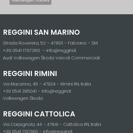
Volkswagen TIGUAN
REGGINI SAN MARINO
Strada Rovereta, 52 – 47891 – Falciano – SM
+39 0541 1797360 – info@reggini.it
Audi Volkswagen Škoda Veicoli Commerciali
REGGINI RIMINI
Via Macanno, 45 – 47924 – Rimini RN, Italia
+39 0541 395041 – info@reggini.it
Volkswagen Škoda
REGGINI CATTOLICA
Via Carpignola, 44 – 47841 – Cattolica RN, Italia
+39 0541 1797360 – info@reggini.it